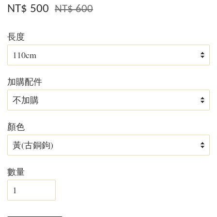
NT$ 500
NT$ 600
長度
加購配件
顏色
數量