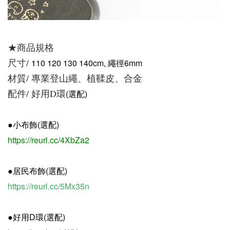
★商品規格
尺寸/
110 120 130 140cm, 繩徑6mm
材質/ 專業登山繩、植鞣皮、合金
配件/ 好用D環
(選配)
●小布飾(選配)
https://reurl.cc/4XbZa2
●居民布飾(選配)
https://reurl.cc/5Mx35n
●好用D環
(選配)