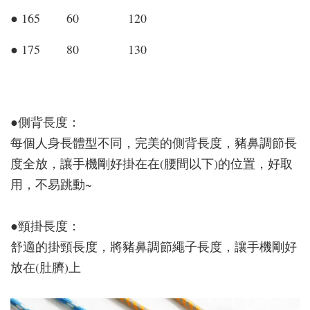
● 165 60 120
● 175 80 130
●側背長度：
每個人身長體型不同，完美的側背長度，豬鼻調節長
度全放，讓手機剛好掛在在(腰間以下)的位置，好取
用，不易跳動~
●頸掛長度：
舒適的掛頸長度，將豬鼻調節繩子長度，讓手機剛好
放在(肚臍)上