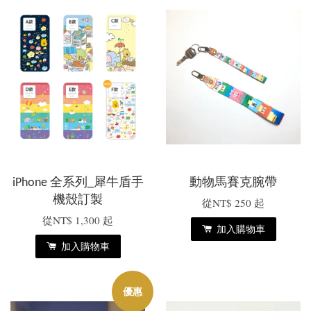
iPhone 全系列_犀牛盾手
動物馬賽克腕帶
機殼訂製
從
NT$ 250
起
從
NT$ 1,300
起
加入購物車
加入購物車
優惠