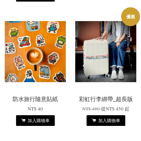
優惠
防水旅行隨意貼紙
彩虹行李綁帶_超長版
NT$ 40
NT$ 480
從
NT$ 450
起
加入購物車
加入購物車