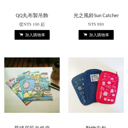
QQ丸布製吊飾
光之風鈴Sun Catcher
從
NT$ 100
起
NT$ 880
加入購物車
加入購物車