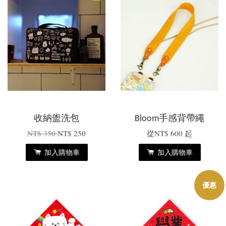
收納盥洗包
Bloom手感背帶繩
NT$ 350
NT$ 250
從
NT$ 600
起
加入購物車
加入購物車
優惠