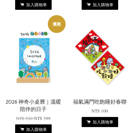
加入購物車
加入購物車
優惠
2O26 神奇小桌曆｜溫暖
福氣滿門吃飽睡好春聯
陪伴的日子
NT$ 100
NT$ 520
NT$ 399
加入購物車
加入購物車