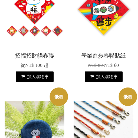
招福招財貓春聯
學業進步春聯貼紙
從
NT$ 100
起
NT$ 80
NT$ 60
加入購物車
加入購物車
優惠
優惠