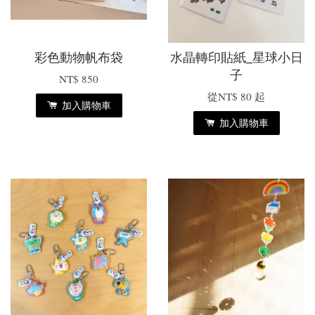
彩色動物帆布袋
水晶轉印貼紙_星球小日
子
NT$ 850
從
NT$ 80
起
加入購物車
加入購物車