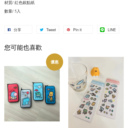
材質/ 紅色銀點紙
數量/
5
入
分享
Tweet
Pin it
LINE
您可能也喜歡
優惠