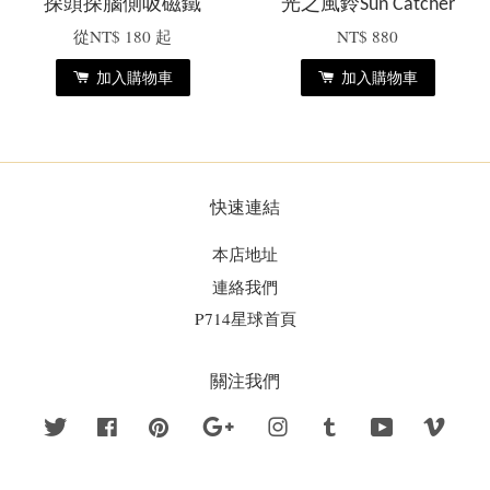
探頭探腦側吸磁鐵
光之風鈴Sun Catcher
從
NT$ 180
起
NT$ 880
加入購物車
加入購物車
快速連結
本店地址
連絡我們
P714星球首頁
關注我們
Twitter
Facebook
Pinterest
Google
Instagram
Tumblr
YouTube
Vime