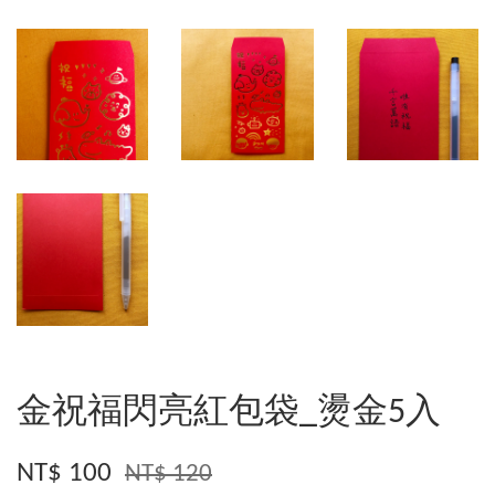
金祝福閃亮紅包袋_燙金5入
NT$ 100
NT$ 120