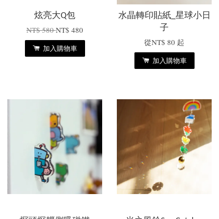
炫亮大Q包
水晶轉印貼紙_星球小日
子
NT$ 580
NT$ 480
從
NT$ 80
起
加入購物車
加入購物車