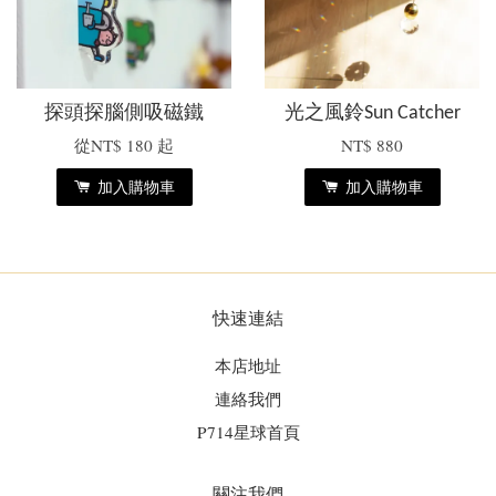
探頭探腦側吸磁鐵
光之風鈴Sun Catcher
從
NT$ 180
起
NT$ 880
加入購物車
加入購物車
快速連結
本店地址
連絡我們
P714星球首頁