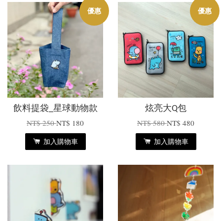
優惠
優惠
飲料提袋_星球動物款
炫亮大Q包
NT$ 250
NT$ 180
NT$ 580
NT$ 480
加入購物車
加入購物車