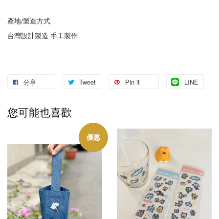
產地/製造方式
台灣設計製造 手工製作
分享
Tweet
Pin it
LINE
您可能也喜歡
優惠