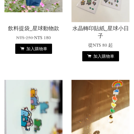
飲料提袋_星球動物款
水晶轉印貼紙_星球小日
子
NT$ 250
NT$ 180
從
NT$ 80
起
加入購物車
加入購物車