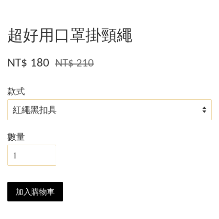
超好用口罩掛頸繩
NT$ 180
NT$ 210
款式
數量
加入購物車