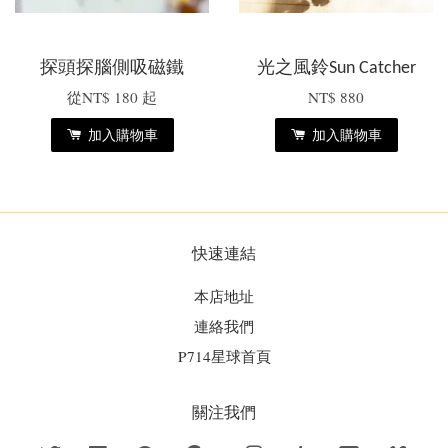
探頭探腦側吸磁鐵
光之風鈴Sun Catcher
從
NT$ 180
起
NT$ 880
加入購物車
加入購物車
快速連結
本店地址
連絡我們
P714星球首頁
關注我們