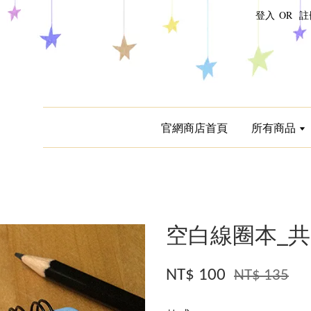
登入
OR
註
官網商店首頁
所有商品
空白線圈本_共 
NT$ 100
NT$ 135