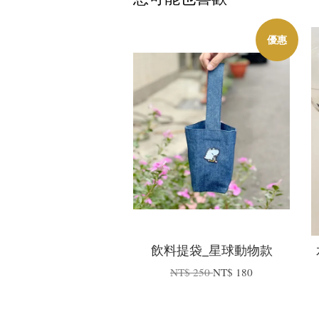
優惠
飲料提袋_星球動物款
NT$ 250
NT$ 180