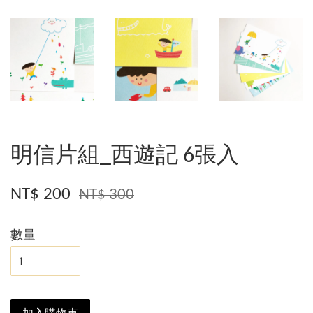
明信片組_西遊記 6張入
NT$ 200
NT$ 300
數量
加入購物車