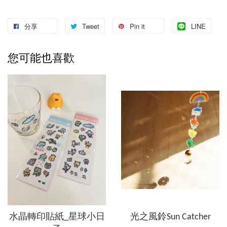
分享
Tweet
Pin it
LINE
您可能也喜歡
水晶轉印貼紙_星球小日
光之風鈴Sun Catcher