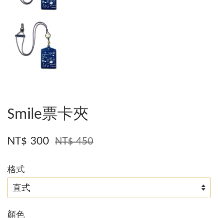
Smile票卡夾
NT$ 300
NT$ 450
格式
顏色