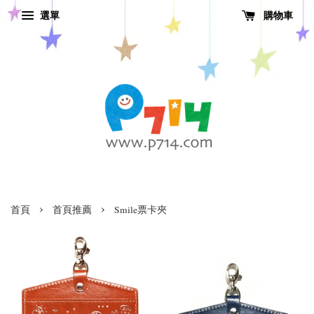
選單
購物車
›
›
首頁
首頁推薦
Smile票卡夾