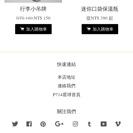
行李小吊牌
迷你口袋保溫瓶
NT$ 180
NT$ 150
從
NT$ 390
起
加入購物車
加入購物車
快速連結
本店地址
連絡我們
P714星球首頁
關注我們
Twitter
Facebook
Pinterest
Google
Instagram
Tumblr
YouTube
Vime