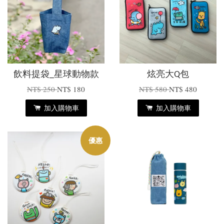
飲料提袋_星球動物款
炫亮大Q包
NT$ 250
NT$ 180
NT$ 580
NT$ 480
加入購物車
加入購物車
優惠