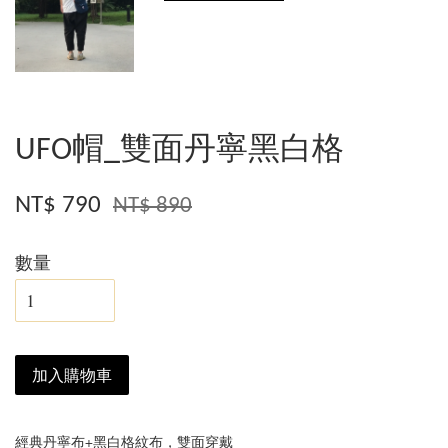
UFO帽_雙面丹寧黑白格
NT$ 790
NT$ 890
數量
加入購物車
經典丹寧布+黑白格紋布，雙面穿戴