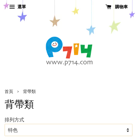
選單
購物車
›
首頁
背帶類
背帶類
排列方式