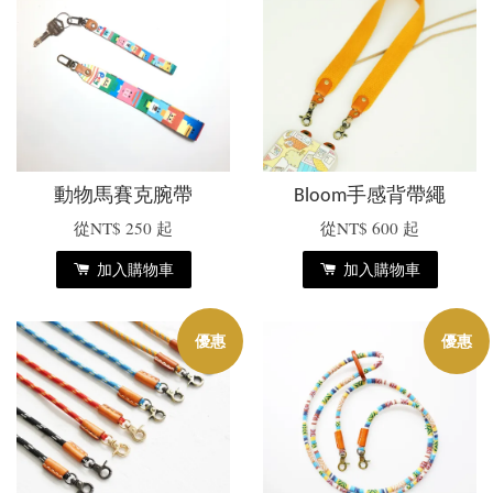
動物馬賽克腕帶
Bloom手感背帶繩
從
NT$ 250
起
從
NT$ 600
起
加入購物車
加入購物車
優惠
優惠