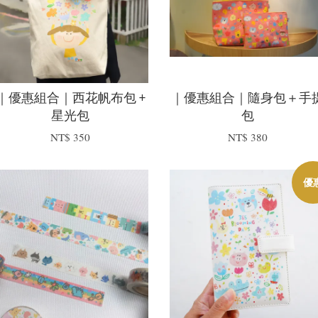
｜優惠組合｜西花帆布包 +
｜優惠組合｜隨身包＋手
星光包
包
NT$ 350
NT$ 380
優