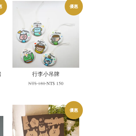
惠
優惠
陪
行李小吊牌
NT$ 180
NT$ 150
優惠