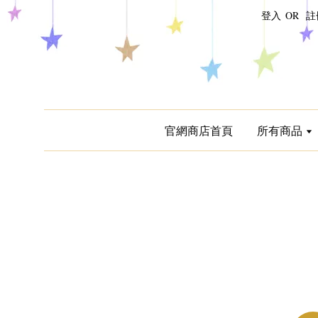
登入
OR
註
官網商店首頁
所有商品