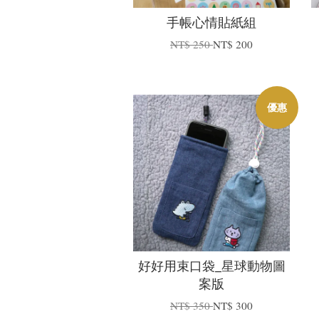
手帳心情貼紙組
NT$ 250
NT$ 200
優惠
好好用束口袋_星球動物圖
案版
NT$ 350
NT$ 300