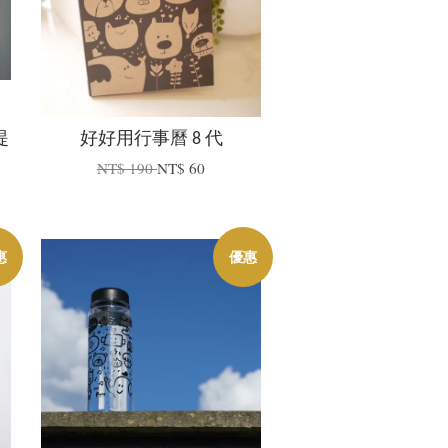
提
好好用行事曆 8 代
NT$ 190
NT$ 60
惠
優惠