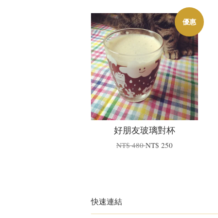
優惠
好朋友玻璃對杯
NT$ 480
NT$ 250
快速連結