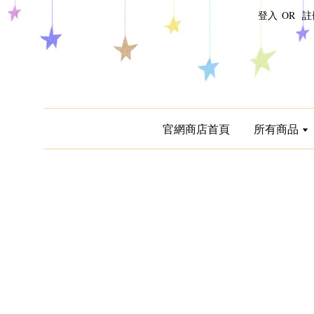
登入
OR
註
官網商店首頁
所有商品