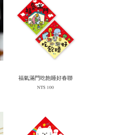
福氣滿門吃飽睡好春聯
NT$ 100