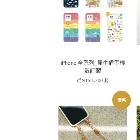
iPhone 全系列_犀牛盾手機
殼訂製
從
NT$ 1,300
起
優惠