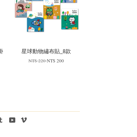
掛
星球動物繡布貼_8款
NT$ 220
NT$ 200
tagram
Tumblr
YouTube
Vimeo