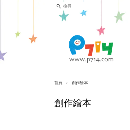
搜尋
›
首頁
創作繪本
創作繪本