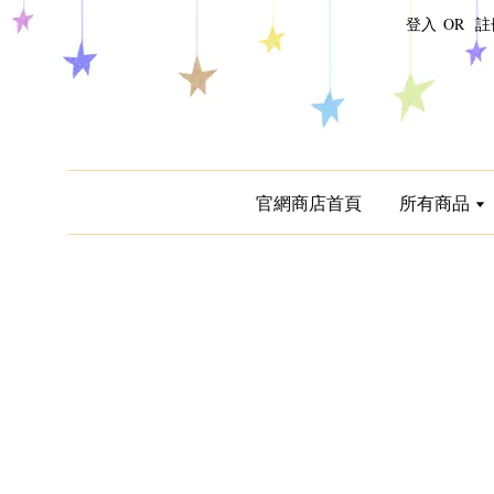
登入
OR
註
官網商店首頁
所有商品