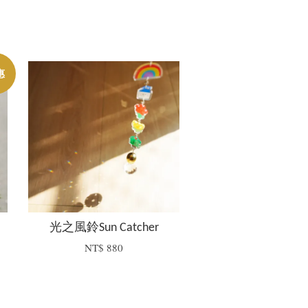
惠
光之風鈴Sun Catcher
NT$ 880