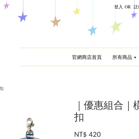
登入
OR
註
官網商店首頁
所有商品
扣
｜優惠組合｜橫
扣
NT$ 420