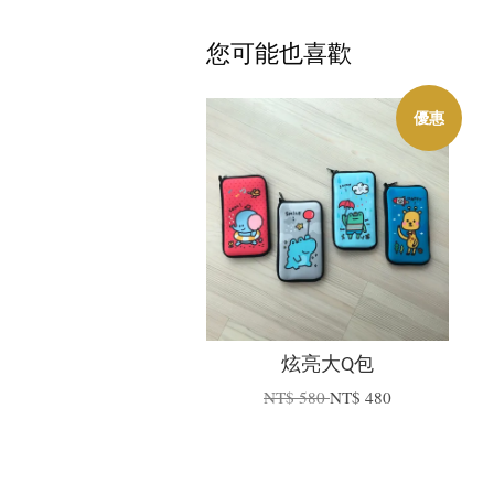
您可能也喜歡
優惠
炫亮大Q包
NT$ 580
NT$ 480