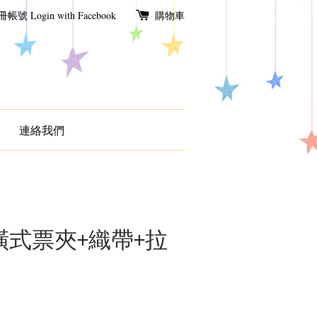
冊帳號
Login with Facebook
購物車
連絡我們
式票夾+織帶+拉