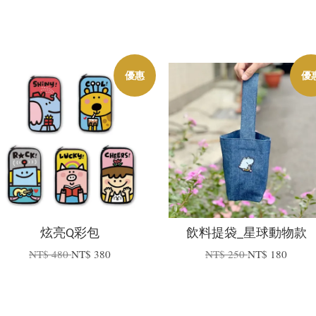
優惠
優
炫亮Q彩包
飲料提袋_星球動物款
NT$ 480
NT$ 380
NT$ 250
NT$ 180