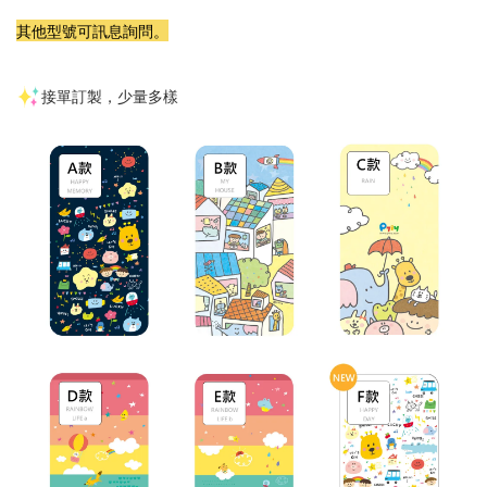
其他型號可訊息詢問。
接單訂製，少量多樣