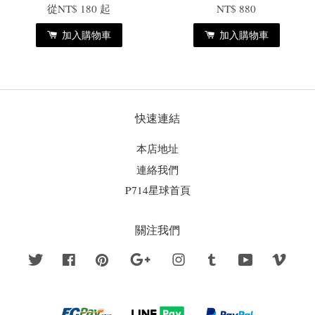
從
NT$ 180
起
NT$ 880
加入購物車
加入購物車
快速連結
本店地址
連絡我們
P714星球首頁
關注我們
Twitter
Facebook
Pinterest
Google
Instagram
Tumblr
YouTube
Vime