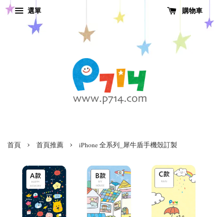
選單
購物車
›
›
首頁
首頁推薦
iPhone 全系列_犀牛盾手機殼訂製