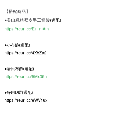
【搭配商品】
●登山繩植鞣皮手工背帶
(選配)
https://reurl.cc/E11mAm
●小布飾(選配)
https://reurl.cc/4XbZa2
●居民布飾(選配)
https://reurl.cc/5Mx35n
●好用D環(選配)
https://reurl.cc/eWV16x