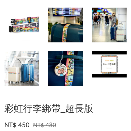
彩虹行李綁帶_超長版
NT$ 450
NT$ 480