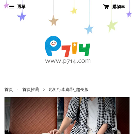
選單
購物車
›
›
首頁
首頁推薦
彩虹行李綁帶_超長版