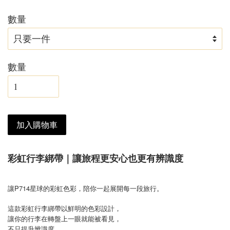
數量
數量
加入購物車
彩虹行李綁帶｜讓旅程更安心也更有辨識度
讓P714星球的彩虹色彩，陪你一起展開每一段旅行。
這款彩虹行李綁帶以鮮明的色彩設計，
讓你的行李在轉盤上一眼就能被看見，
不只提升辨識度，