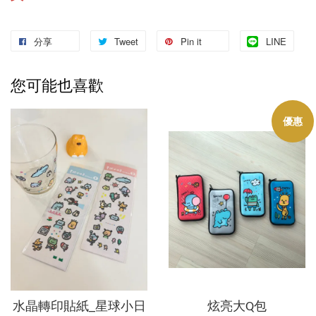
分享
Tweet
Pin it
LINE
您可能也喜歡
優惠
水晶轉印貼紙_星球小日
炫亮大Q包