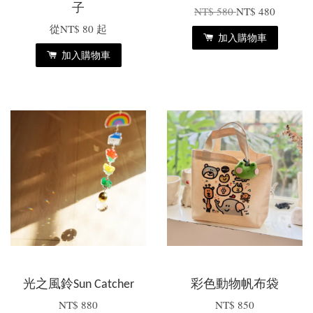
子
NT$ 580
NT$ 480
從
NT$ 80
起
加入購物車
加入購物車
光之風鈴Sun Catcher
彩色動物帆布袋
NT$ 880
NT$ 850