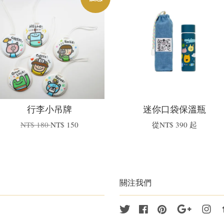
行李小吊牌
迷你口袋保溫瓶
NT$ 180
NT$ 150
從
NT$ 390
起
關注我們
Twitter
Facebook
Pinterest
Google
Ins