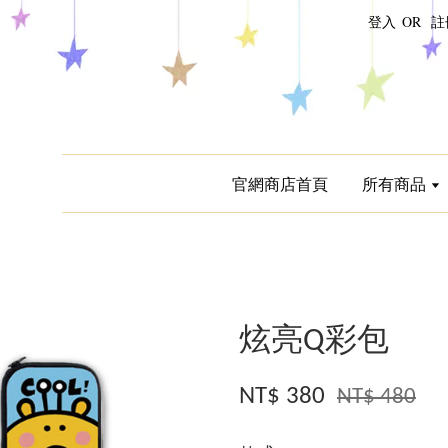
登入
OR
註
官網商店首頁
所有商品
炫亮Q彩包
NT$ 380
NT$ 480