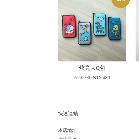
炫亮大Q包
NT$ 580
NT$ 480
快速連結
本店地址